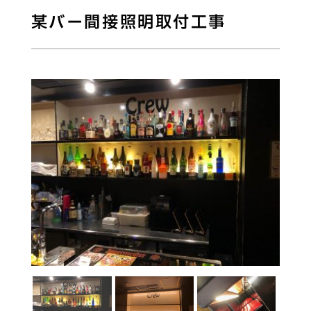
某バー間接照明取付工事