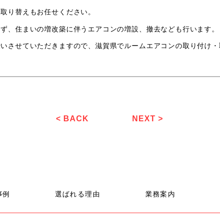
・取り替えもお任せください。
らず、住まいの増改築に伴うエアコンの増設、撤去なども行います。
伝いさせていただきますので、滋賀県でルームエアコンの取り付け・
。
< BACK
NEXT >
事例
選ばれる理由
業務案内