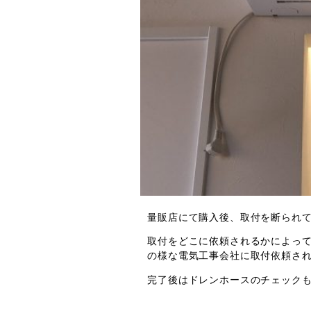
量販店にて購入後、取付を断られ
取付をどこに依頼されるかによっ
の様な電気工事会社に取付依頼さ
完了後はドレンホースのチェック