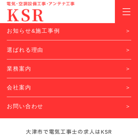
HOME
t
o
g
g
お知らせ&施工事例
l
e
n
選ばれる理由
a
v
i
業務案内
g
a
t
i
会社案内
o
n
お問い合わせ
大津市で電気工事士の求人はKSR